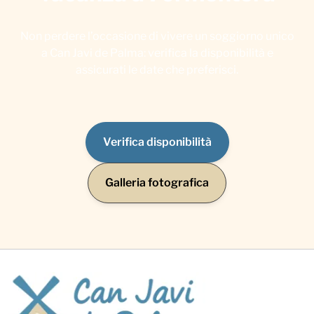
Non perdere l’occasione di vivere un soggiorno unico
a Can Javi de Palma: verifica la disponibilità e
assicurati le date che preferisci.
Verifica disponibilità
Galleria fotografica