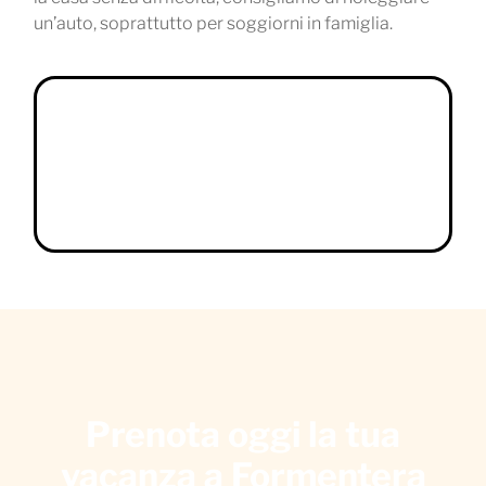
un’auto, soprattutto per soggiorni in famiglia.
Prenota oggi la tua
vacanza a Formentera