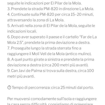
seguite le indicazioni per El Pilar de la Mola.
3. Prendete la strada PM-820 in direzione La Mola.
4. Continuate sulla PM-820 per circa 15–20 minuti,
attraversando la zona di La Mola.
5. Arrivati nella zona di El Pilar de la Mola, seguite le
indicazioni locali.
6. Dopo aver superato il paese e il cartello “Far de La
Mola 2.5”, prendete la prima deviazione a destra.
7. Proseguite lungo la strada sterrata fino a
raggiungere il Molí Vell de la Mola (antico mulino).
8. A quel punto girate a sinistra e prendete la prima
deviazione a destra (circa 200 metri più avanti).
9. Can Javi de Palma si trova sulla destra, circa 100
metri più avanti.
⏱️ Tempo di percorrenza: circa 25 minuti dal porto.
Per muoversi comodamente sull’isola e raggiungere
la casa senza difficoltà, consigliamo di noleggiare