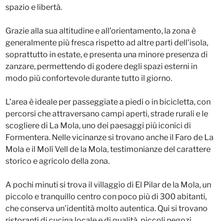
spazio e libertà.
Grazie alla sua altitudine e all’orientamento, la zona è
generalmente più fresca rispetto ad altre parti dell’isola,
soprattutto in estate, e presenta una minore presenza di
zanzare, permettendo di godere degli spazi esterni in
modo più confortevole durante tutto il giorno.
L’area è ideale per passeggiate a piedi o in bicicletta, con
percorsi che attraversano campi aperti, strade rurali e le
scogliere di La Mola, uno dei paesaggi più iconici di
Formentera. Nelle vicinanze si trovano anche il Faro de La
Mola e il Molí Vell de la Mola, testimonianze del carattere
storico e agricolo della zona.
A pochi minuti si trova il villaggio di El Pilar de la Mola, un
piccolo e tranquillo centro con poco più di 300 abitanti,
che conserva un’identità molto autentica. Qui si trovano
ristoranti di cucina locale e di qualità, piccoli negozi,