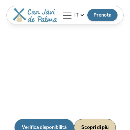
IT
Prenota
Dove si trova la villa
Can Javi de Palma si trova a El Pilar de la Mola, una delle
zone più tranquille e autentiche di Formentera.
Un ambiente naturale, poco trafficato e con ampi spazi
aperti, ideale per chi cerca tranquillità, privacy e un modo
più rilassato di vivere l’isola.
Verifica disponibilità
Scopri di più